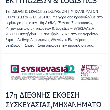
ΕΚΤΥΠΩΣΕΩΝ & LOGISTICS
18η ΔΙΕΘΝΗΣ ΕΚΘΕΣΗ ΣΥΣΚΕΥΑΣΙΩΝ | ΜΗΧΑΝΗΜΑΤΩΝ |
ΕΚΤΥΠΩΣΕΩΝ & LOGISTICS Με χαρά σας προσκαλούμε στο
περίπτερό μας στην 18η Διεθνής Έκθεση Συσκευασιών,
Μηχανημάτων, Εκτυπώσεων & Logistics – SYSKEVASIA
202431 Οκτωβρίου – 3 Νοεμβρίου 2024 στο Metropolitan
Expo – Διεθνής Αερολιμένας Αθηνών « Ελευθέριος
Βενιζέλος», Σπάτα. Συμπληρώστε την πρόσκληση σας:
17η
ΔΙΕΘΝΗΣ
ΕΚΘΕΣΗ
ΣΥΣΚΕΥΑΣΙΑΣ,ΜΗΧΑΝΗΜΑΤΩΝ,
ΕΚΤΥΠΩΣΕΩΝ
&
17η ΔΙΕΘΝΗΣ ΕΚΘΕΣΗ
LOGISTICS
30
ΣΥΣΚΕΥΑΣΙΑΣ,ΜΗΧΑΝΗΜΑΤΩ
ΣΕΠΤ-