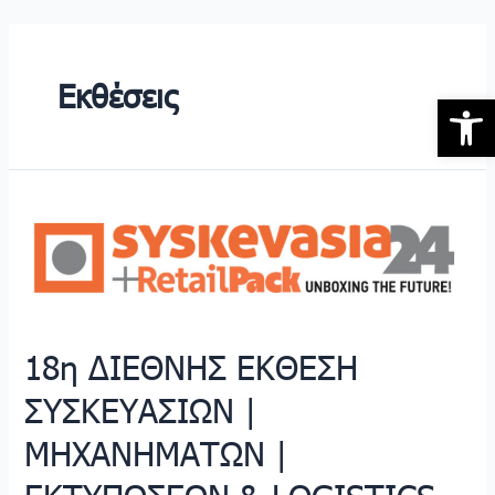
Skip
to
content
Εκθέσεις
Open 
18η ΔΙΕΘΝΗΣ ΕΚΘΕΣΗ
ΣΥΣΚΕΥΑΣΙΩΝ |
ΜΗΧΑΝΗΜΑΤΩΝ |