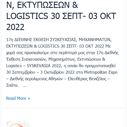
Ν, ΕΚΤΥΠΩΣΕΩΝ &
03
ΟΚΤ
LOGISTICS 30 ΣΕΠΤ- 03 ΟΚΤ
2022
2022
17η ΔΙΕΘΝΗΣ ΕΚΘΕΣΗ ΣΥΣΚΕΥΑΣΙΑΣ, ΜΗΧΑΝΗΜΑΤΩΝ,
ΕΚΤΥΠΩΣΕΩΝ & LOGISTICS 30 ΣΕΠΤ- 03 ΟΚΤ 2022 Με
χαρά σας προσκαλούμε στο περίπτερό μας στην 17η Διεθνής
Έκθεση Συσκευασιών, Μηχανημάτων, Εκτυπώσεων &
Logistics – SYSKEVASIA 2022, η οποία θα πραγματοποιηθεί
30 Σεπτεμβρίου – 3 Οκτωβρίου 2022 στο Metropolitan Expo
– Διεθνής αερολιμενας Αθηνών – Ελευθέριος Βενιζέλος –
Σπάτα. …
Read More »