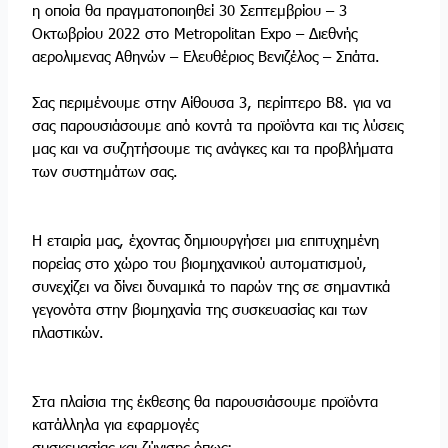
η οποία θα πραγματοποιηθεί 30 Σεπτεμβρίου – 3
Οκτωβρίου 2022 στο Metropolitan Expo – Διεθνής
αερολιμενας Αθηνών – Ελευθέριος Βενιζέλος – Σπάτα.
Σας περιμένουμε στην Αίθουσα 3, περίπτερο Β8. για να
σας παρουσιάσουμε από κοντά τα προϊόντα και τις λύσεις
μας και να συζητήσουμε τις ανάγκες και τα προβλήματα
των συστημάτων σας.
Η εταιρία μας, έχοντας δημιουργήσει μια επιτυχημένη
πορείας στο χώρο του βιομηχανικού αυτοματισμού,
συνεχίζει να δίνει δυναμικά το παρών της σε σημαντικά
γεγονότα στην βιομηχανία της συσκευασίας και των
πλαστικών.
Στα πλαίσια της έκθεσης θα παρουσιάσουμε προϊόντα
κατάλληλα για εφαρμογές
συσκευασίας και ζύγισης όπως: