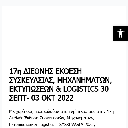
Skip
Post
to
navigation
content
Open 
17η ΔΙΕΘΝΗΣ ΕΚΘΕΣΗ
ΣΥΣΚΕΥΑΣΙΑΣ, ΜΗΧΑΝΗΜΑΤΩΝ,
ΕΚΤΥΠΩΣΕΩΝ & LOGISTICS 30
ΣΕΠΤ- 03 ΟΚΤ 2022
Με χαρά σας προσκαλούμε στο περίπτερό μας στην 17η
Διεθνής Έκθεση Συσκευασιών, Μηχανημάτων,
Εκτυπώσεων & Logistics – SYSKEVASIA 2022,